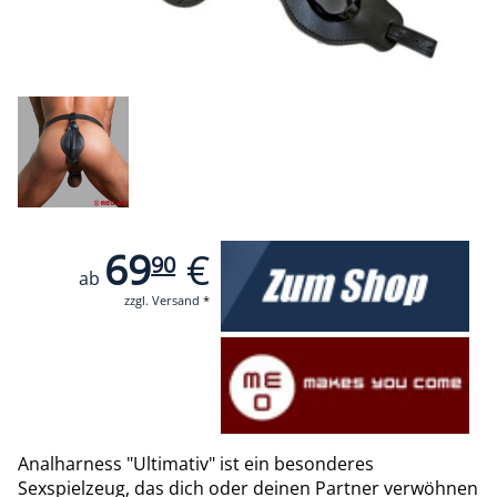
69
€
90
ab
zzgl. Versand
*
Analharness "Ultimativ" ist ein besonderes
Sexspielzeug, das dich oder deinen Partner verwöhnen