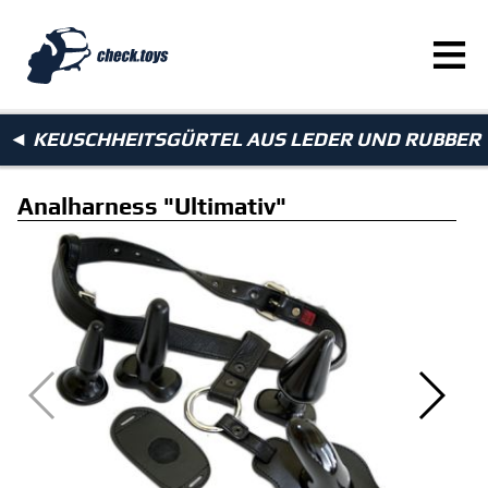
≡
◄
KEUSCHHEITSGÜRTEL AUS LEDER UND RUBBER
Analharness "Ultimativ"