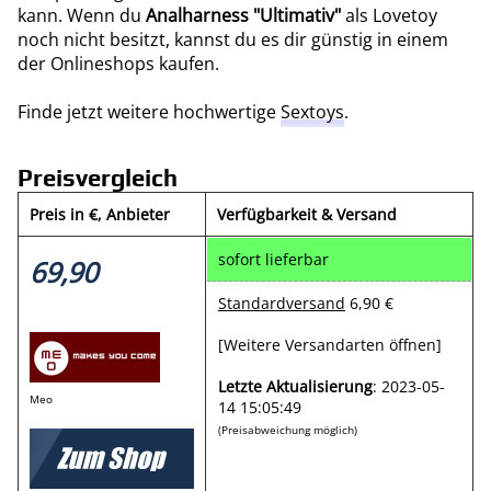
kann. Wenn du
Analharness "Ultimativ"
als Lovetoy
noch nicht besitzt, kannst du es dir günstig in einem
der Onlineshops kaufen.
Finde jetzt weitere hochwertige
Sextoys
.
Preisvergleich
Preis in €
, Anbieter
Verfügbarkeit & Versand
sofort lieferbar
69,90
Standardversand
6,90 €
[Weitere Versandarten öffnen]
Letzte Aktualisierung
: 2023-05-
Meo
14 15:05:49
(Preisabweichung möglich)