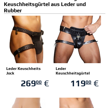
Keuschheitsgürtel aus Leder und
Rubber
Leder Keuschheits
Leder
Jock
Keuschheitsgürtel
269
€
119
€
00
00